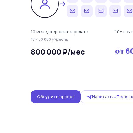
10 менеджеров на зарплате
10+ поч
10 × 80 000 ₽/месяц
от 6
800 000 ₽/мес
Обсудить проект
Написать в Телегр