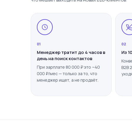
01
02
Менеджер тратит до 4 часов в
Из 1
день на поиск контактов
Конв
При зарплате 80 000 ₽ это ~40
B2B 
000 ₽/мес — только за то, что
уходя
менеджер ищет, а не продаёт.