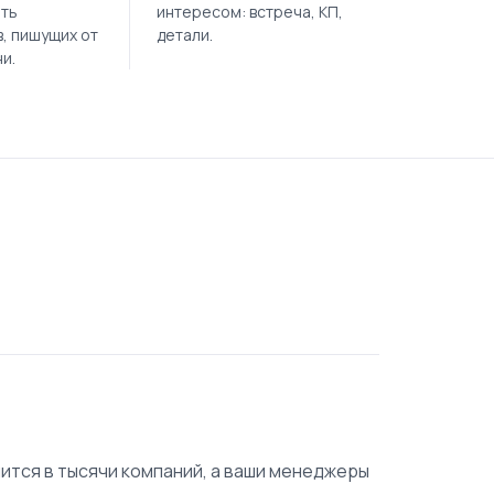
ять
интересом: встреча, КП,
, пишущих от
детали.
и.
ится в тысячи компаний, а ваши менеджеры