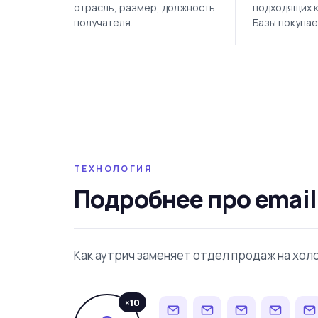
отрасль, размер, должность
подходящих 
получателя.
Базы покупае
ТЕХНОЛОГИЯ
Подробнее про email
Как аутрич заменяет отдел продаж на холо
×10