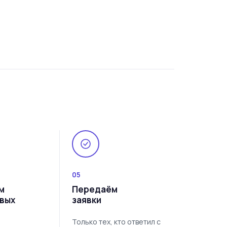
05
м
Передаём
овых
заявки
Только тех, кто ответил с