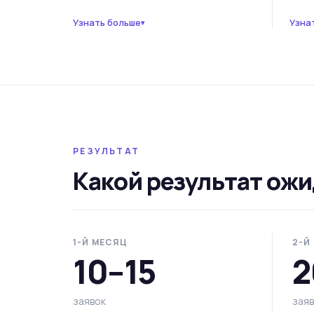
Узнать больше
Узна
▾
РЕЗУЛЬТАТ
Какой результат ож
1-Й МЕСЯЦ
2-Й
10–15
2
заявок
зая