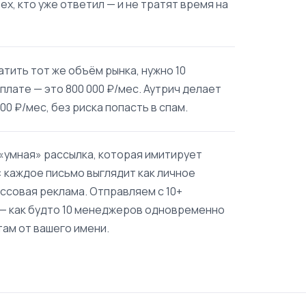
х, кто уже ответил — и не тратят время на
тить тот же объём рынка, нужно 10
лате — это 800 000 ₽/мес. Аутрич делает
00 ₽/мес, без риска попасть в спам.
 «умная» рассылка, которая имитирует
 каждое письмо выглядит как личное
ссовая реклама. Отправляем с 10+
— как будто 10 менеджеров одновременно
там от вашего имени.