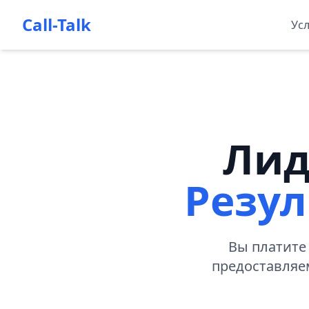
Call-Talk
Усл
Лид
Резул
Вы платите
предоставляе