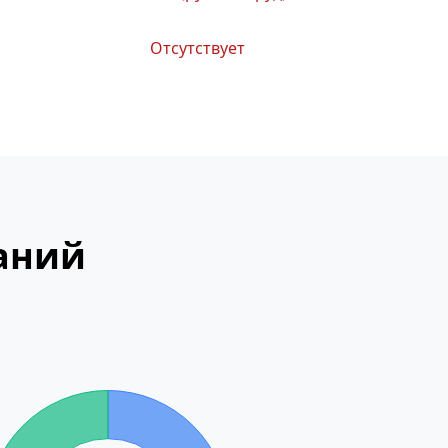
Отсутствует
аний