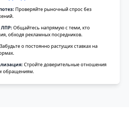
потез:
Проверяйте рыночный спрос без
жений.
 ЛПР:
Общайтесь напрямую с теми, кто
я, обходя рекламных посредников.
Забудьте о постоянно растущих ставках на
ормах.
ализация:
Стройте доверительные отношения
м обращениям.