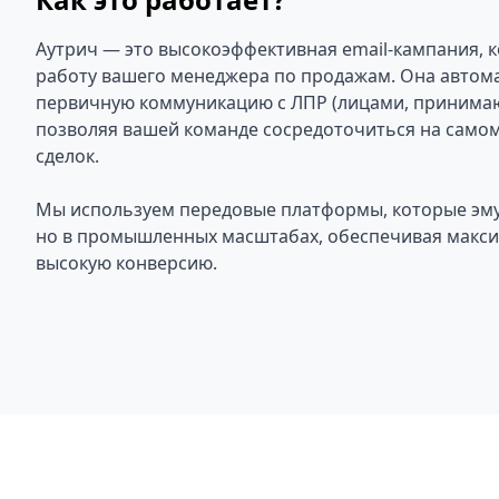
Аутрич — это высокоэффективная email-кампания, 
работу вашего менеджера по продажам. Она автома
первичную коммуникацию с ЛПР (лицами, принима
позволяя вашей команде сосредоточиться на само
сделок.
Мы используем передовые платформы, которые эму
но в промышленных масштабах, обеспечивая макси
высокую конверсию.