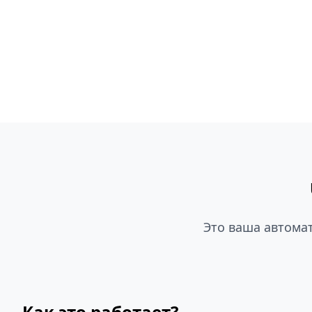
Это ваша автома
Как это работает?