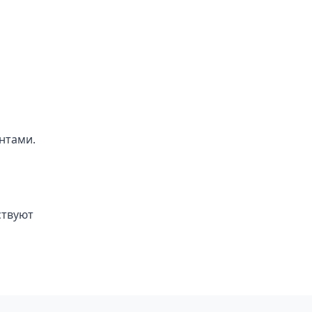
нтами.
ствуют