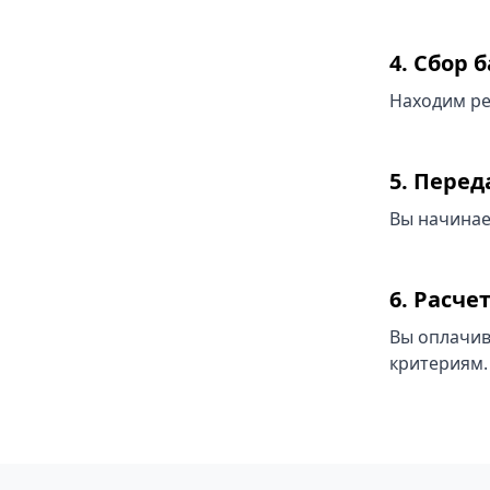
4. Сбор 
Находим ре
5. Пере
Вы начинае
6. Расче
Вы оплачив
критериям.