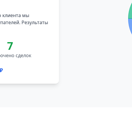
о клиента мы
пателей. Результаты
7
ючено сделок
 ₽