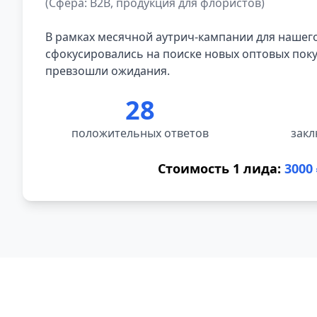
(Сфера: B2B, продукция для флористов)
В рамках месячной аутрич-кампании для нашег
сфокусировались на поиске новых оптовых поку
превзошли ожидания.
28
положительных ответов
закл
Стоимость 1 лида:
3000