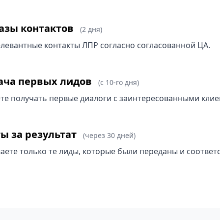
базы контактов
(2 дня)
левантные контакты ЛПР согласно согласованной ЦА.
дача первых лидов
(с 10-го дня)
те получать первые диалоги с заинтересованными клие
ты за результат
(через 30 дней)
аете только те лиды, которые были переданы и соответ