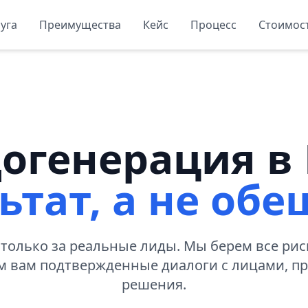
уга
Преимущества
Кейс
Процесс
Стоимос
огенерация в 
ьтат, а не об
 только за реальные лиды. Мы берем все риск
м вам подтвержденные диалоги с лицами,
решения.