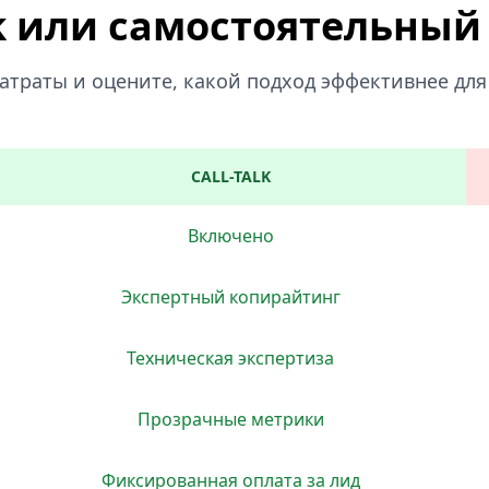
lk или самостоятельный
атраты и оцените, какой подход эффективнее для
CALL-TALK
Включено
Экспертный копирайтинг
Техническая экспертиза
Прозрачные метрики
Фиксированная оплата за лид