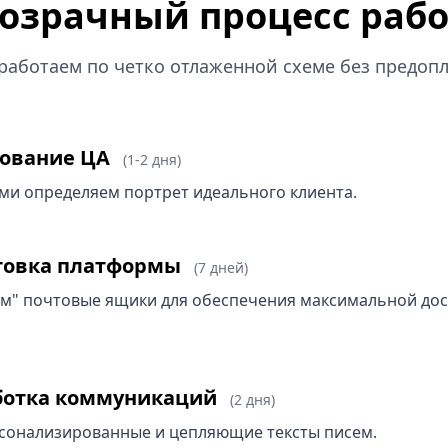
озрачный процесс раб
работаем по четко отлаженной схеме без предопл
сование ЦА
(1-2 дня)
ами определяем портрет идеального клиента.
отовка платформы
(7 дней)
м" почтовые ящики для обеспечения максимальной до
аботка коммуникаций
(2 дня)
онализированные и цепляющие тексты писем.